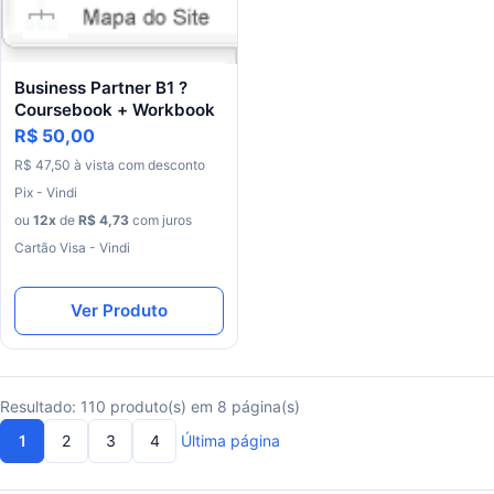
Business Partner B1 ?
Coursebook + Workbook
R$ 50,00
R$
47
,
50
à
vista
com
desconto
Pix - Vindi
ou
12
x
de
R$
4
,
73
com juros
Cartão Visa - Vindi
Ver Produto
Resultado: 110 produto(s) em 8 página(s)
1
2
3
4
Última página