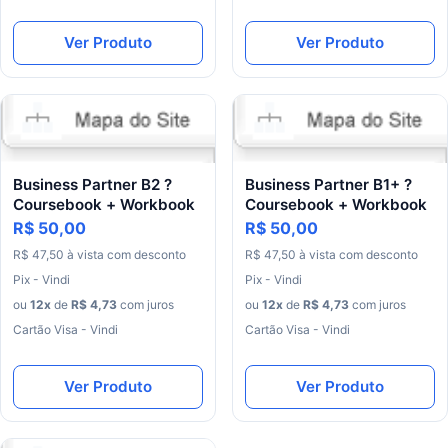
Ver Produto
Ver Produto
Business Partner B2 ?
Business Partner B1+ ?
Coursebook + Workbook
Coursebook + Workbook
R$ 50,00
R$ 50,00
R$
47
,
50
à
vista
com
desconto
R$
47
,
50
à
vista
com
desconto
Pix - Vindi
Pix - Vindi
ou
12
x
de
R$
4
,
73
com juros
ou
12
x
de
R$
4
,
73
com juros
Cartão Visa - Vindi
Cartão Visa - Vindi
Ver Produto
Ver Produto