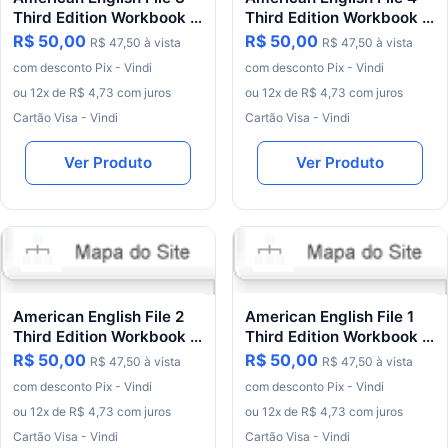
Third Edition Workbook +
Third Edition Workbook +
Student book
Student book
R$ 50,00
R$ 50,00
R$ 47,50 à vista
R$ 47,50 à vista
com desconto Pix - Vindi
com desconto Pix - Vindi
ou 12x de R$ 4,73 com juros
ou 12x de R$ 4,73 com juros
Cartão Visa - Vindi
Cartão Visa - Vindi
Ver Produto
Ver Produto
American English File 2
American English File 1
Third Edition Workbook +
Third Edition Workbook +
Student book
Student book
R$ 50,00
R$ 50,00
R$ 47,50 à vista
R$ 47,50 à vista
com desconto Pix - Vindi
com desconto Pix - Vindi
ou 12x de R$ 4,73 com juros
ou 12x de R$ 4,73 com juros
Cartão Visa - Vindi
Cartão Visa - Vindi