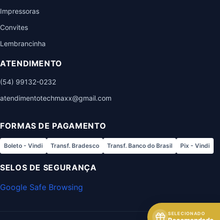
Impressoras
Convites
Lembrancinha
ATENDIMENTO
(54) 99132-0232
atendimentotechmaxx@gmail.com
FORMAS DE PAGAMENTO
Boleto - Vindi
Transf. Bradesco
Transf. Banco do Brasil
Pix - Vindi
SELOS DE SEGURANÇA
Google Safe Browsing
SELECIONADO
Recomendado