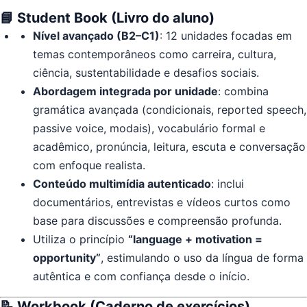
📘 Student Book (Livro do aluno)
Nível avançado (B2–C1)
: 12 unidades focadas em
temas contemporâneos como carreira, cultura,
ciência, sustentabilidade e desafios sociais.
Abordagem integrada por unidade
: combina
gramática avançada (condicionais, reported speech,
passive voice, modais), vocabulário formal e
acadêmico, pronúncia, leitura, escuta e conversação
com enfoque realista.
Conteúdo multimídia autenticado
: inclui
documentários, entrevistas e vídeos curtos como
base para discussões e compreensão profunda.
Utiliza o princípio
“language + motivation =
opportunity”
, estimulando o uso da língua de forma
autêntica e com confiança desde o início.
📝 Workbook (Caderno de exercícios)