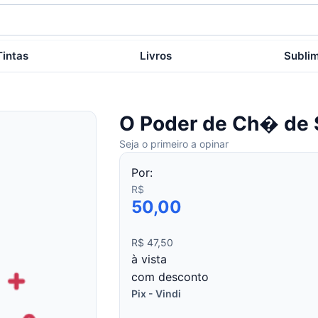
Tintas
Livros
Subli
O Poder de Ch� de
Seja o primeiro a opinar
Por:
R$
50,00
R$ 47,50
à vista
com desconto
Pix - Vindi