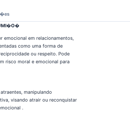
��es
SUMI�O�
r emocional em relacionamentos,
sentadas como uma forma de
reciprocidade ou respeito. Pode
 risco moral e emocional para
 atraentes, manipulando
va, visando atrair ou reconquistar
mocional .