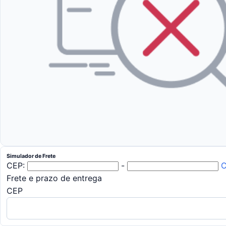
Simulador de Frete
CEP:
-
C
Frete e prazo de entrega
CEP