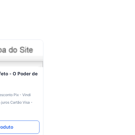
eto - O Poder de
esconto
Pix - Vindi
 juros
Cartão Visa -
roduto