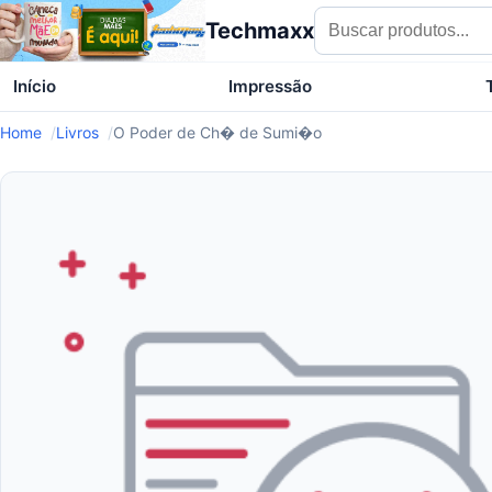
Techmaxx
Início
Impressão
Home
Livros
O Poder de Ch� de Sumi�o