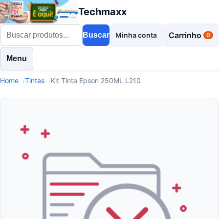
Techmaxx
Carrinho
Buscar
Minha conta
0
Menu
Home
Tintas
Kit Tinta Epson 250ML L210