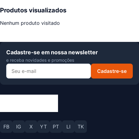
Produtos visualizados
Nenhum produto visitado
Cadastre-se em nossa newsletter
e receba novidades e promoções
Cadastre-se
FB
IG
X
YT
PT
LI
TK