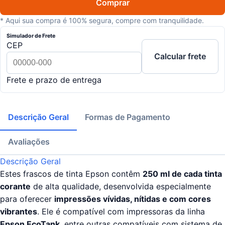
Comprar
* Aqui sua compra é 100% segura, compre com tranquilidade.
Simulador de Frete
CEP
Calcular frete
Frete e prazo de entrega
Descrição Geral
Formas de Pagamento
Avaliações
Descrição Geral
Estes frascos de tinta Epson contêm
25
0 ml de cada tinta
corante
de alta qualidade, desenvolvida especialmente
para oferecer
impressões vívidas, nítidas e com cores
vibrantes
. Ele é compatível com impressoras da linha
Epson EcoTank
, entre outras compatíveis com sistema de