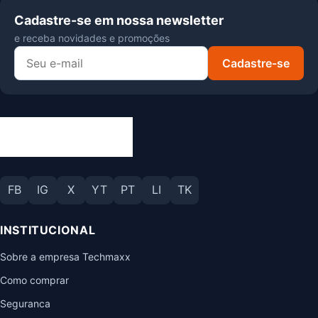
Cadastre-se em nossa newsletter
e receba novidades e promoções
Cadastre-se
FB
IG
X
YT
PT
LI
TK
INSTITUCIONAL
Sobre a empresa Techmaxx
Como comprar
Seguranca