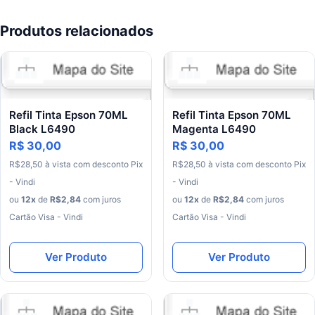
Produtos relacionados
Refil Tinta Epson 70ML
Refil Tinta Epson 70ML
Black L6490
Magenta L6490
R$ 30,00
R$ 30,00
R$
28
,
50
à
vista
com
desconto
Pix
R$
28
,
50
à
vista
com
desconto
Pix
- Vindi
- Vindi
ou
12
x
de
R$
2
,
84
com juros
ou
12
x
de
R$
2
,
84
com juros
Cartão Visa - Vindi
Cartão Visa - Vindi
Ver Produto
Ver Produto