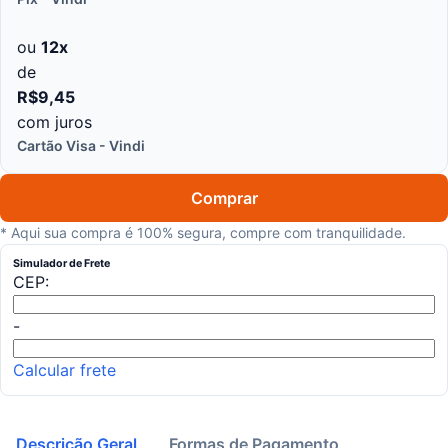
ou
12
x
de
R$
9
,
45
com juros
Cartão Visa - Vindi
Comprar
* Aqui sua compra é 100% segura, compre com tranquilidade.
Simulador de Frete
CEP:
-
Calcular frete
Descrição Geral
Formas de Pagamento