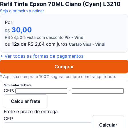
Refil Tinta Epson 70ML Ciano (Cyan) L3210
Seja o primeiro a opinar
Por:
30,00
R$
R$ 28,50 à vista com desconto
Pix - Vindi
ou
12x
de R$ 2,84 com juros
Cartão Visa - Vindi
+ Ver todas as formas de pagamentos
Comprar
* Aqui sua compra é 100% segura, compre com tranquilidade.
Simulador de Frete
CEP:
-
Calcular frete
Frete e prazo de entrega
CEP
Calcular