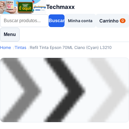
Techmaxx
Carrinho
Buscar
Minha conta
0
Menu
Home
Tintas
Refil Tinta Epson 70ML Ciano (Cyan) L3210