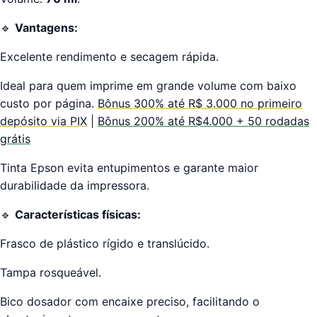
🔹
Vantagens:
Excelente rendimento e secagem rápida.
Ideal para quem imprime em grande volume com baixo
custo por página.
Bônus 300% até R$ 3.000 no primeiro
depósito via PIX
|
Bônus 200% até R$4.000 + 50 rodadas
grátis
Tinta Epson evita entupimentos e garante maior
durabilidade da impressora.
🔹
Características físicas:
Frasco de plástico rígido e translúcido.
Tampa rosqueável.
Bico dosador com encaixe preciso, facilitando o