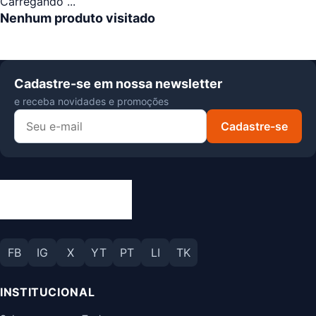
Carregando ...
Nenhum produto visitado
Cadastre-se em nossa newsletter
e receba novidades e promoções
Cadastre-se
FB
IG
X
YT
PT
LI
TK
INSTITUCIONAL