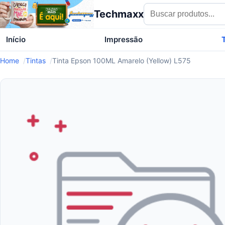
Techmaxx
Início
Impressão
Home
Tintas
Tinta Epson 100ML Amarelo (Yellow) L575