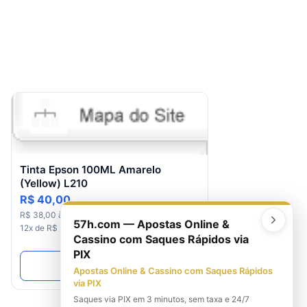
Tinta Epson 100ML Amarelo
(Yellow) L210
R$ 40,00
R$ 38,00 à vista com desconto Pix - Vindi ou
57h.com — Apostas Online &
12x de R$ 3,78 com juros Cartão Visa - Vindi
Cassino com Saques Rápidos via
PIX
Ver Produto
Apostas Online & Cassino com Saques Rápidos
via PIX
Saques via PIX em 3 minutos, sem taxa e 24/7