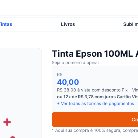
Tintas
Livros
Subli
Tinta Epson 100ML 
Seja o primeiro a opinar
R$
40,00
R$ 38,00 à vista com desconto Pix - Vin
ou 12x de R$ 3,78 com juros Cartão Vis
+ Ver todas as formas de pagamentos
Co
* Aqui sua compra é 100% segura, compre 