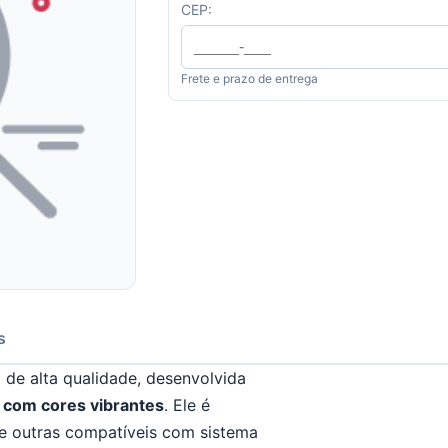
CEP:
Frete e prazo de entrega
s
e
de alta qualidade, desenvolvida
e com cores vibrantes
. Ele é
re outras compatíveis com sistema