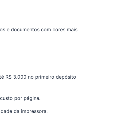
tos e documentos com cores mais
é R$ 3.000 no primeiro depósito
custo por página.
idade da impressora.