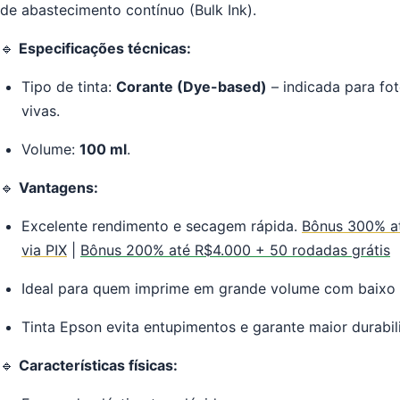
de abastecimento contínuo (Bulk Ink).
🔹
Especificações técnicas:
Tipo de tinta:
Corante (Dye-based)
– indicada para fo
vivas.
Volume:
100
ml
.
🔹
Vantagens:
Excelente rendimento e secagem rápida.
Bônus 300% at
via PIX
|
Bônus 200% até R$4.000 + 50 rodadas grátis
Ideal para quem imprime em grande volume com baixo 
Tinta Epson evita entupimentos e garante maior durabil
🔹
Características físicas: