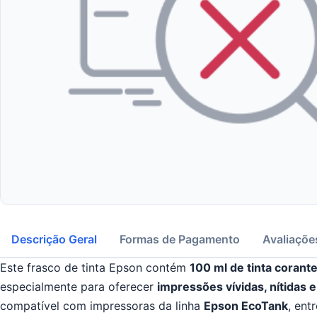
Descrição Geral
Formas de Pagamento
Avaliaçõe
Este frasco de tinta Epson contém
100
ml de tinta corant
especialmente para oferecer
impressões vívidas, nítidas 
compatível com impressoras da linha
Epson EcoTank
, ent