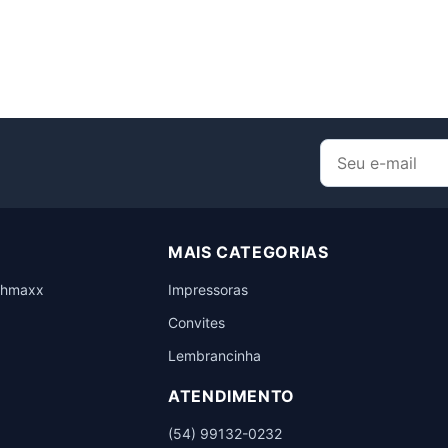
MAIS CATEGORIAS
chmaxx
Impressoras
Convites
Lembrancinha
ATENDIMENTO
(54) 99132-0232