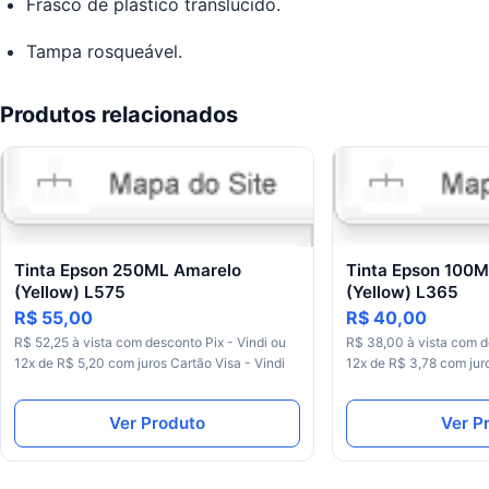
Frasco de plástico translúcido.
Tampa rosqueável.
Produtos relacionados
Tinta Epson 250ML Amarelo
Tinta Epson 100
(Yellow) L575
(Yellow) L365
R$ 55,00
R$ 40,00
R$ 52,25 à vista com desconto Pix - Vindi ou
R$ 38,00 à vista com d
12x de R$ 5,20 com juros Cartão Visa - Vindi
12x de R$ 3,78 com juro
Ver Produto
Ver P