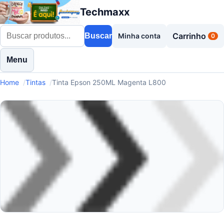
Techmaxx
Carrinho
Buscar
Minha conta
0
Menu
Home
Tintas
Tinta Epson 250ML Magenta L800