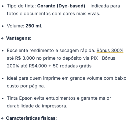
Tipo de tinta:
Corante (Dye-based)
– indicada para
fotos e documentos com cores mais vivas.
Volume:
250 ml
.
🔹
Vantagens:
Excelente rendimento e secagem rápida.
Bônus 300%
até R$ 3.000 no primeiro depósito via PIX
|
Bônus
200% até R$4.000 + 50 rodadas grátis
Ideal para quem imprime em grande volume com baixo
custo por página.
Tinta Epson evita entupimentos e garante maior
durabilidade da impressora.
🔹
Características físicas: