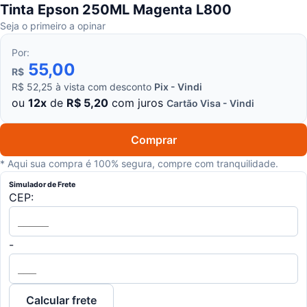
Tinta Epson 250ML Magenta L800
Seja o primeiro a opinar
Por:
55,00
R$
R$ 52,25
à vista
com desconto
Pix - Vindi
ou
12x
de
R$ 5,20
com juros
Cartão Visa - Vindi
Comprar
* Aqui sua compra é 100% segura, compre com tranquilidade.
Simulador de Frete
CEP:
-
Calcular frete