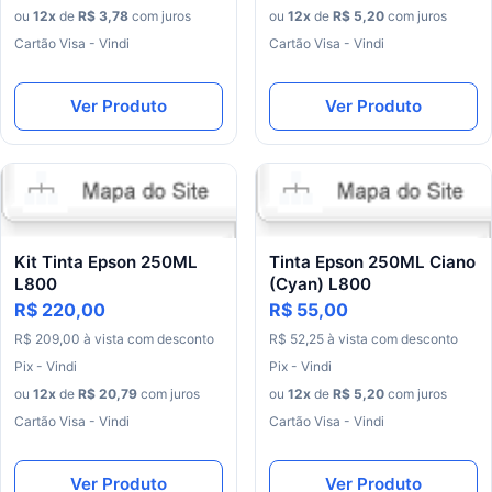
ou
12x
de
R$ 3,78
com juros
ou
12x
de
R$ 5,20
com juros
Cartão Visa - Vindi
Cartão Visa - Vindi
Ver Produto
Ver Produto
Kit Tinta Epson 250ML
Tinta Epson 250ML Ciano
L800
(Cyan) L800
R$ 220,00
R$ 55,00
R$ 209,00
à vista com desconto
R$ 52,25
à vista com desconto
Pix - Vindi
Pix - Vindi
ou
12x
de
R$ 20,79
com juros
ou
12x
de
R$ 5,20
com juros
Cartão Visa - Vindi
Cartão Visa - Vindi
Ver Produto
Ver Produto