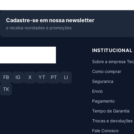
Cadastre-se em nossa newsletter
e receba novidades e promoções
INSTITUCIONAL
Sobre a empresa Te
Como comprar
FB
IG
X
YT
PT
LI
Seguranca
TK
Envio
Pagamento
Tempo de Garantia
Trocas e devoluções
Fale Conosco