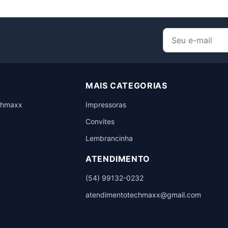
MAIS CATEGORIAS
chmaxx
Impressoras
Convites
Lembrancinha
ATENDIMENTO
(54) 99132-0232
atendimentotechmaxx@gmail.com