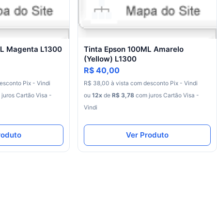
ML Magenta L1300
Tinta Epson 100ML Amarelo
(Yellow) L1300
R$ 40,00
esconto
Pix - Vindi
R$
38
,
00
à
vista
com
desconto
Pix - Vindi
juros
Cartão Visa -
ou
12
x
de
R$
3
,
78
com juros
Cartão Visa -
Vindi
roduto
Ver Produto