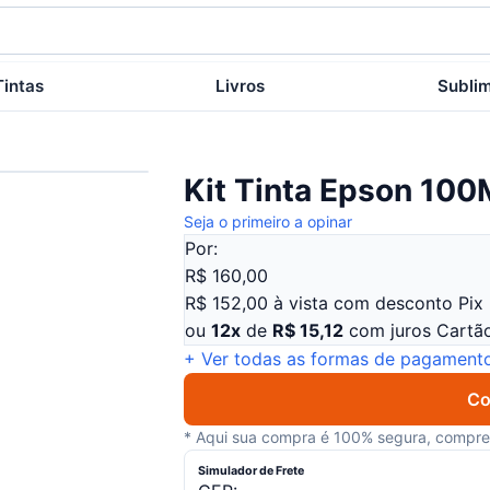
Tintas
Livros
Subli
Kit Tinta Epson 10
Seja o primeiro a opinar
Por:
R$
160,00
R$
152
,
00
à
vista
com
desconto
Pix 
ou
12
x
de
R$
15
,
12
com juros
Cartão
+ Ver todas as formas de pagament
Co
* Aqui sua compra é 100% segura, compre 
Simulador de Frete