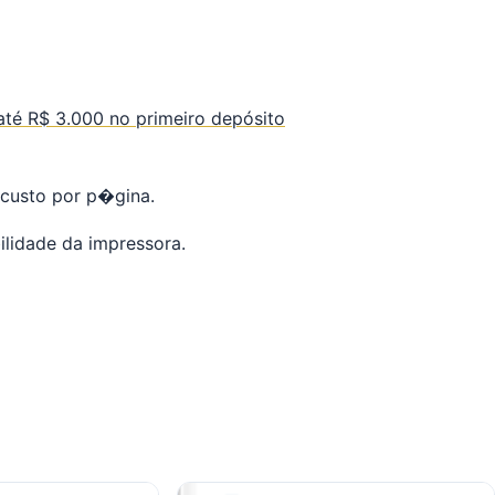
té R$ 3.000 no primeiro depósito
custo por p�gina.
lidade da impressora.