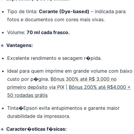
Tipo de tinta:
Corante (Dye-based)
– indicada para
fotos e documentos com cores mais vivas.
Volume:
70 ml cada frasco.
🔹
Vantagens:
Excelente rendimento e secagem r�pida.
Ideal para quem imprime em grande volume com baixo
custo por p�gina.
Bônus 300% até R$ 3.000 no
primeiro depósito via PIX
|
Bônus 200% até R$4.000 +
50 rodadas grátis
Tinta�Epson evita entupimentos e garante maior
durabilidade da impressora.
🔹
Caracter�sticas f�sicas: