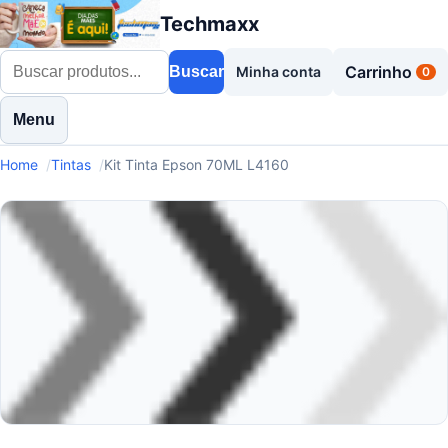
Techmaxx
Carrinho
Buscar
Minha conta
0
Menu
Home
Tintas
Kit Tinta Epson 70ML L4160