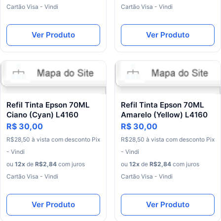
Cartão Visa - Vindi
Cartão Visa - Vindi
Ver Produto
Ver Produto
Refil Tinta Epson 70ML
Refil Tinta Epson 70ML
Ciano (Cyan) L4160
Amarelo (Yellow) L4160
R$ 30,00
R$ 30,00
R$
28
,
50
à
vista
com
desconto
Pix
R$
28
,
50
à
vista
com
desconto
Pix
- Vindi
- Vindi
ou
12
x
de
R$
2
,
84
com juros
ou
12
x
de
R$
2
,
84
com juros
Cartão Visa - Vindi
Cartão Visa - Vindi
Ver Produto
Ver Produto