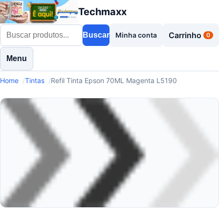
Techmaxx
Carrinho
Buscar
Minha conta
0
Menu
Home
Tintas
Refil Tinta Epson 70ML Magenta L5190