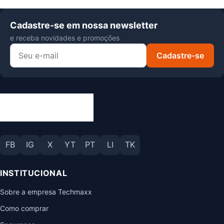
Cadastre-se em nossa newsletter
e receba novidades e promoções
Cadastre-se
FB
IG
X
YT
PT
LI
TK
INSTITUCIONAL
Sobre a empresa Techmaxx
Como comprar