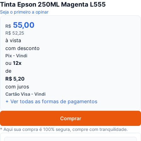
Tinta Epson 250ML Magenta L555
Seja o primeiro a opinar
55,00
R$
R$ 52,25
à vista
com desconto
Pix - Vindi
ou
12x
de
R$ 5,20
com juros
Cartão Visa - Vindi
+ Ver todas as formas de pagamentos
Comprar
* Aqui sua compra é 100% segura, compre com tranquilidade.