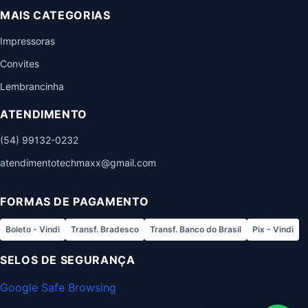
MAIS CATEGORIAS
Impressoras
Convites
Lembrancinha
ATENDIMENTO
(54) 99132-0232
atendimentotechmaxx@gmail.com
FORMAS DE PAGAMENTO
Boleto - Vindi
Transf. Bradesco
Transf. Banco do Brasil
Pix - Vindi
SELOS DE SEGURANÇA
Google Safe Browsing