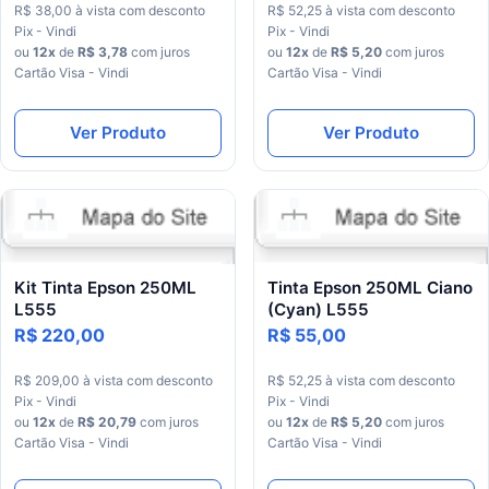
R$ 38,00
à vista
com desconto
R$ 52,25
à vista
com desconto
Pix - Vindi
Pix - Vindi
ou
12x
de
R$ 3,78
com juros
ou
12x
de
R$ 5,20
com juros
Cartão Visa - Vindi
Cartão Visa - Vindi
Ver Produto
Ver Produto
Kit Tinta Epson 250ML
Tinta Epson 250ML Ciano
L555
(Cyan) L555
R$ 220,00
R$ 55,00
R$ 209,00
à vista
com desconto
R$ 52,25
à vista
com desconto
Pix - Vindi
Pix - Vindi
ou
12x
de
R$ 20,79
com juros
ou
12x
de
R$ 5,20
com juros
Cartão Visa - Vindi
Cartão Visa - Vindi