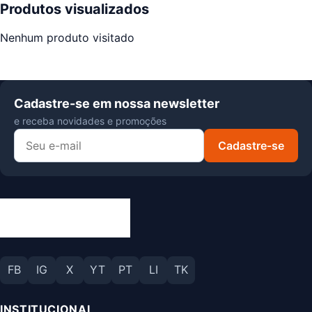
Produtos visualizados
Nenhum produto visitado
Cadastre-se em nossa newsletter
e receba novidades e promoções
Cadastre-se
FB
IG
X
YT
PT
LI
TK
INSTITUCIONAL