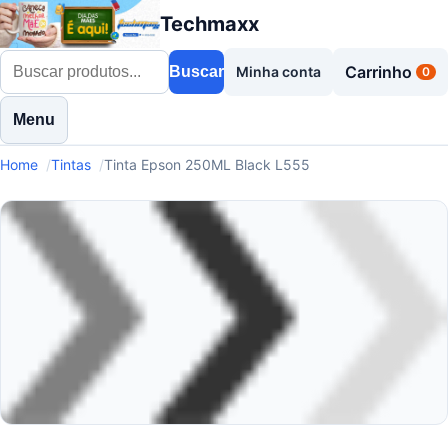
Techmaxx
Carrinho
Buscar
Minha conta
0
Menu
Home
Tintas
Tinta Epson 250ML Black L555