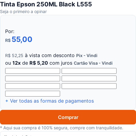
Tinta Epson 250ML Black L555
Seja o primeiro a opinar
Por:
55,00
R$
à
vista
com
desconto
R$
52
,
25
Pix - Vindi
ou
12
x
de
R$
5
,
20
com juros
Cartão Visa - Vindi
+ Ver todas as formas de pagamentos
Comprar
* Aqui sua compra é 100% segura, compre com tranquilidade.