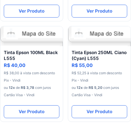
Ver Produto
Ver Produto
Tinta Epson 100ML Black
Tinta Epson 250ML Ciano
L555
(Cyan) L555
R$ 40,00
R$ 55,00
R$
38
,
00
à
vista
com
desconto
R$
52
,
25
à
vista
com
desconto
Pix - Vindi
Pix - Vindi
ou
12
x
de
R$
3
,
78
com juros
ou
12
x
de
R$
5
,
20
com juros
Cartão Visa - Vindi
Cartão Visa - Vindi
Ver Produto
Ver Produto